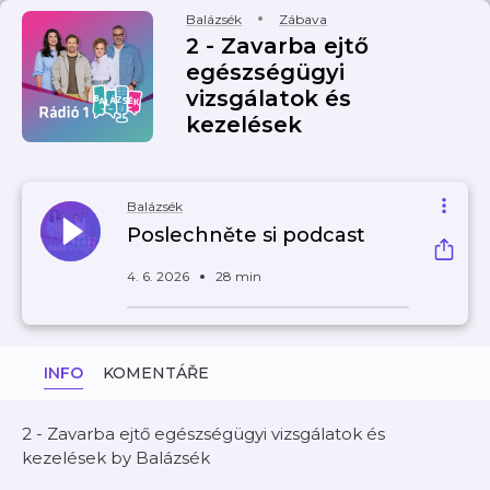
Balázsék
Zábava
2 - Zavarba ejtő
egészségügyi
vizsgálatok és
kezelések
Balázsék
Poslechněte si podcast
4. 6. 2026
28 min
INFO
KOMENTÁŘE
2 - Zavarba ejtő egészségügyi vizsgálatok és
kezelések by Balázsék