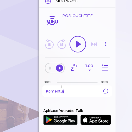
MŮJ PROFIL
POSLOUCHEJTE
1.00
×
00:00
00:00
Komentuj
Aplikace Youradio Talk