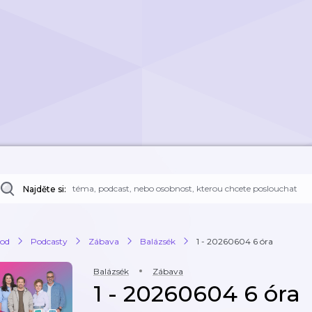
Najděte si:
od
Podcasty
Zábava
Balázsék
1 - 20260604 6 óra
Balázsék
Zábava
1 - 20260604 6 óra