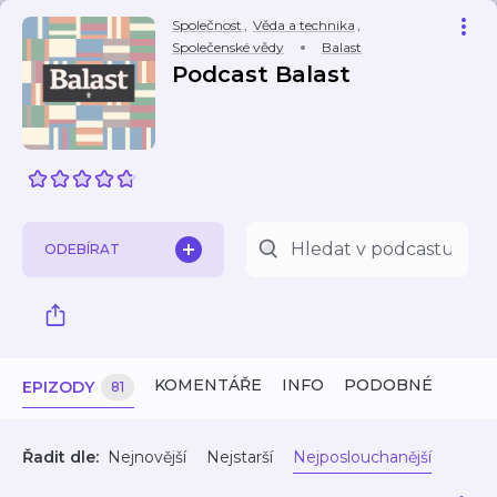
Společnost
,
Věda a technika
,
Společenské vědy
Balast
Podcast Balast
ODEBÍRAT
KOMENTÁŘE
INFO
PODOBNÉ
EPIZODY
81
Řadit dle:
Nejnovější
Nejstarší
Nejposlouchanější