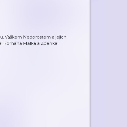
ou, Vaškem Nedorostem a jejich
fana, Romana Málka a Zdeňka