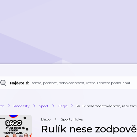
Najděte si:
od
Podcasty
Sport
Bago
Rulík nese zodpovědnost, reputaci 
Bago
Sport
,
Hokej
Rulík nese zodpově