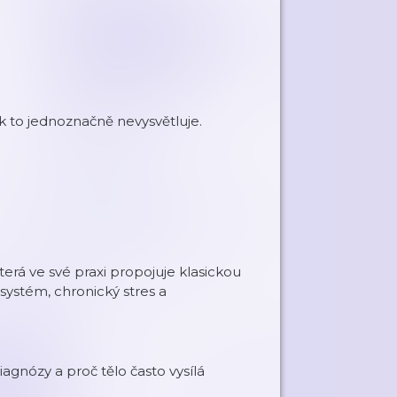
k to jednoznačně nevysvětluje.
která ve své praxi propojuje klasickou
 systém, chronický stres a
agnózy a proč tělo často vysílá