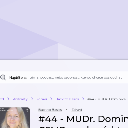
Najděte si:
od
Podcasty
Zdraví
Back to Basics
#44 - MUDr. Dominika Da
Back to Basics
Zdraví
#44 - MUDr. Domin