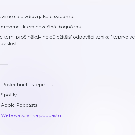
víme se o zdraví jako o systému.
prevenci, která nezačíná diagnózou.
o tom, proč někdy nejdůležitější odpovědi vznikají teprve v
uvislosti.
⸻
 Poslechněte si epizodu:
Spotify
 Apple Podcasts
→
Webová stránka podcastu