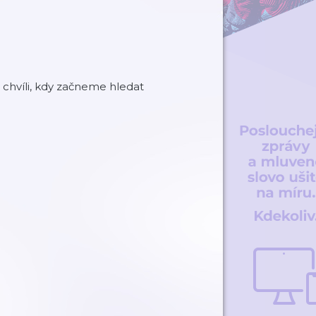
e chvíli, kdy začneme hledat