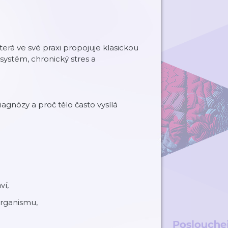
která ve své praxi propojuje klasickou
 systém, chronický stres a
agnózy a proč tělo často vysílá
ví,
organismu,