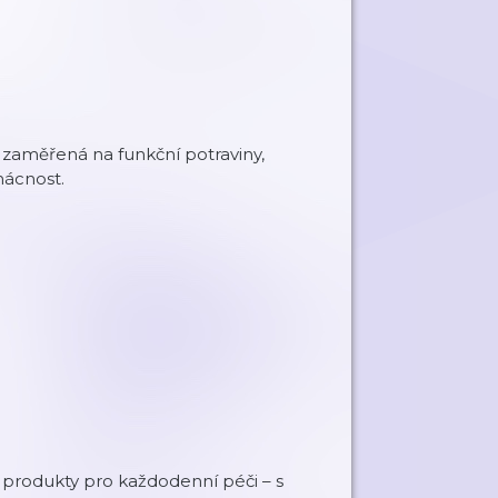
 zaměřená na funkční potraviny,
mácnost.
i produkty pro každodenní péči – s