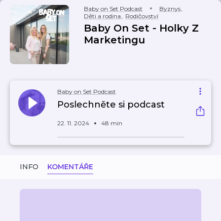
Baby on Set Podcast
Byznys
,
Děti a rodina
,
Rodičovství
Baby On Set - Holky Z
Marketingu
Baby on Set Podcast
Poslechněte si podcast
22. 11. 2024
48 min
INFO
KOMENTÁŘE