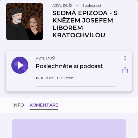
AZYL DUŠÍ
Společnost
SEDMÁ EPIZODA - S
KNĚZEM JOSEFEM
LIBOREM
KRATOCHVÍLOU
AZYL DUŠÍ
Poslechněte si podcast
15. 11. 2025
53 min
INFO
KOMENTÁŘE