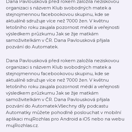
Dana Pavlousková před rokem založila neziskovou
organizaci s názvem Klub svobodných matek a
stejnojmennou facebookovou skupinu, kde se
aktuálně sdružuje více než 7000 žen. V květnu
letošního roku zaujala pozornost médií a veřejnosti
výsledkem průzkumu Jak se žije matkám
samoživitelkám v ČR. Dana Pavlousková přijala
pozvání do Automatek.
Dana Pavlousková před rokem založila neziskovou
organizaci s názvem Klub svobodných matek a
stejnojmennou facebookovou skupinu, kde se
aktuálně sdružuje více než 7000 žen. V květnu
letošního roku zaujala pozornost médií a veřejnosti
výsledkem průzkumu Jak se žije matkám
samoživitelkám v ČR. Dana Pavlousková přijala
pozvání do Automatek.Všechny díly podcastu
Automatky můžete pohodlně poslouchat v mobilní
aplikaci mujRozhlas pro Android a iOS nebo na webu
mujRozhlas.cz.