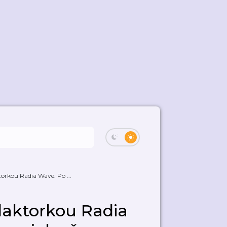
orkou Radia Wave: Po ...
daktorkou Radia