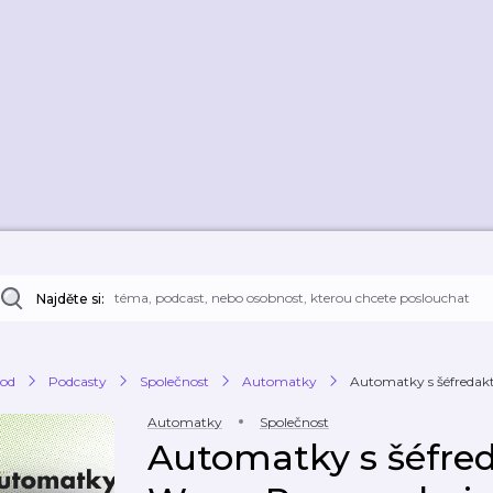
Najděte si:
od
Podcasty
Společnost
Automatky
Automatky s šéfredakt
Automatky
Společnost
Automatky s šéfre