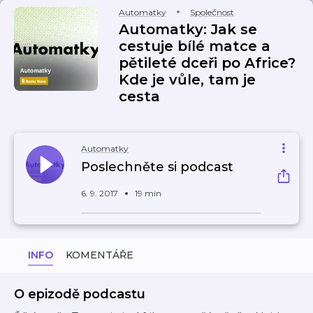
Automatky
Společnost
Automatky: Jak se
cestuje bílé matce a
pětileté dceři po Africe?
Kde je vůle, tam je
cesta
Automatky
Poslechněte si podcast
6. 9. 2017
19 min
INFO
KOMENTÁŘE
O epizodě podcastu