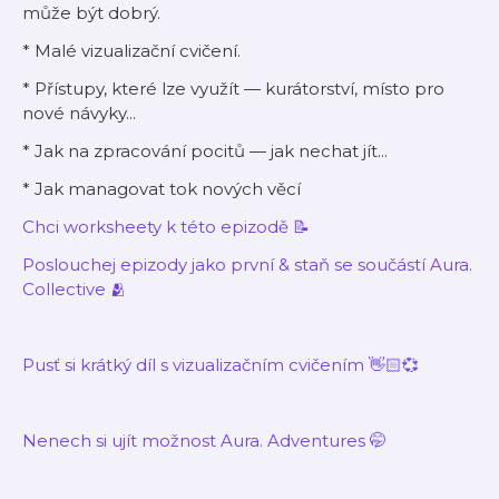
může být dobrý.
* Malé vizualizační cvičení.
* Přístupy, které lze využít — kurátorství, místo pro
nové návyky...
* Jak na zpracování pocitů — jak nechat jít...
* Jak managovat tok nových věcí
Chci worksheety k této epizodě 📝
Poslouchej epizody jako první & staň se součástí Aura.
Collective 🫂
Pusť si krátký díl s vizualizačním cvičením 👋🏻💞
Nenech si ujít možnost Aura. Adventures 🤭