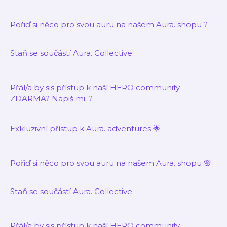
Pořiď si něco pro svou auru na našem Aura. shopu ?
Staň se součástí
Aura. Collective
Přál/a by sis přístup k naší HERO community
ZDARMA? Napiš mi. ?
Exkluzivní přístup k Aura. adventures 🌟
Pořiď si něco pro svou auru na našem Aura. shopu 🌸
Staň se součástí
Aura. Collective
Přál/a by sis přístup k naší HERO community