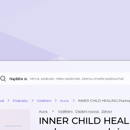
Najděte si:
od
Podcasty
Vzdělání
Aura.
INNER CHILD HEALING.Pochop s
Aura.
Vzdělání
,
Osobní rozvoj
,
Zdraví
INNER CHILD HEAL