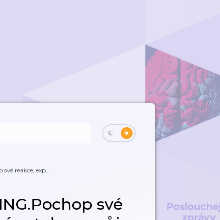
vé reakce, exp...
ING.Pochop své