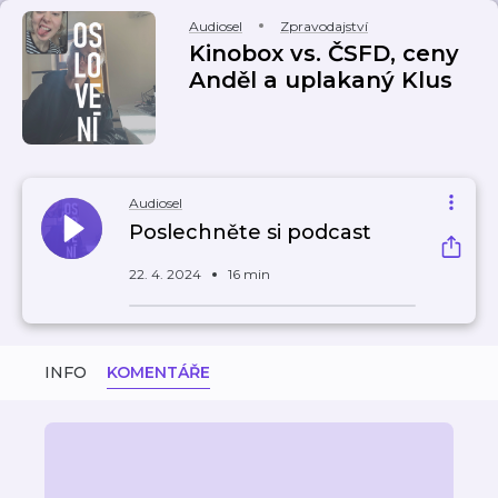
Audiosel
Zpravodajství
Kinobox vs. ČSFD, ceny
Anděl a uplakaný Klus
Audiosel
Poslechněte si podcast
22. 4. 2024
16 min
INFO
KOMENTÁŘE