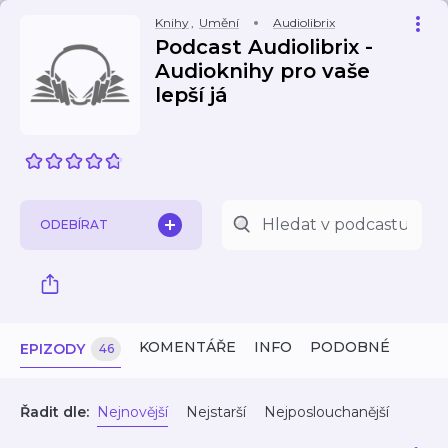
Knihy
,
Umění
Audiolibrix
Podcast Audiolibrix -
Audioknihy pro vaše
lepší já
ODEBÍRAT
KOMENTÁŘE
INFO
PODOBNÉ
EPIZODY
46
Řadit dle:
Nejnovější
Nejstarší
Nejposlouchanější