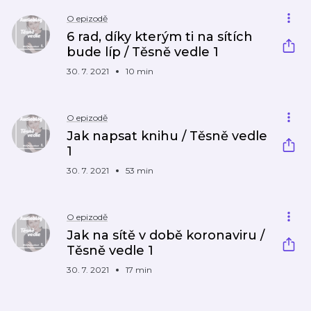
O epizodě
6 rad, díky kterým ti na sítích
bude líp / Těsně vedle 1
30. 7. 2021
10 min
O epizodě
Jak napsat knihu / Těsně vedle
1
30. 7. 2021
53 min
O epizodě
Jak na sítě v době koronaviru /
Těsně vedle 1
30. 7. 2021
17 min