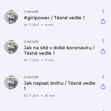
O epizodě
#girlpower / Těsně vedle 1
30. 7. 2021
6 min
O epizodě
Jak na sítě v době koronaviru /
Těsně vedle 1
30. 7. 2021
17 min
O epizodě
Jak napsat knihu / Těsně vedle
1
30. 7. 2021
53 min