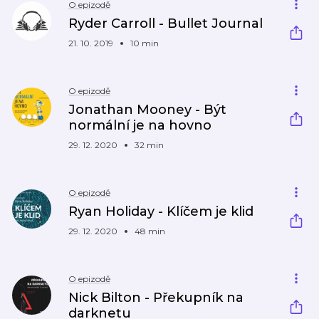
O epizodě
Ryder Carroll - Bullet Journal
21. 10. 2019
10 min
O epizodě
Jonathan Mooney - Být
normální je na hovno
29. 12. 2020
32 min
O epizodě
Ryan Holiday - Klíčem je klid
29. 12. 2020
48 min
O epizodě
Nick Bilton - Překupník na
darknetu