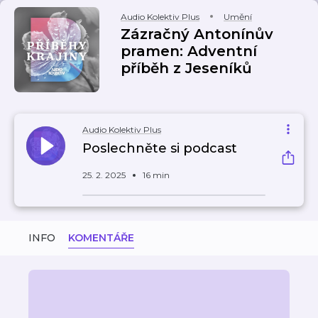
Audio Kolektiv Plus
Umění
Zázračný Antonínův
pramen: Adventní
příběh z Jeseníků
Audio Kolektiv Plus
Poslechněte si podcast
25. 2. 2025
16 min
INFO
KOMENTÁŘE