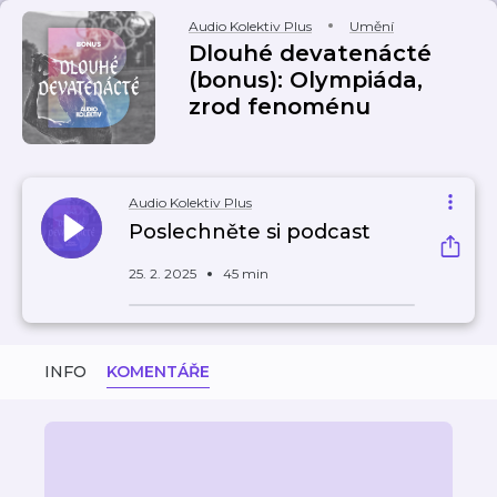
Audio Kolektiv Plus
Umění
Dlouhé devatenácté
(bonus): Olympiáda,
zrod fenoménu
Audio Kolektiv Plus
Poslechněte si podcast
25. 2. 2025
45 min
INFO
KOMENTÁŘE