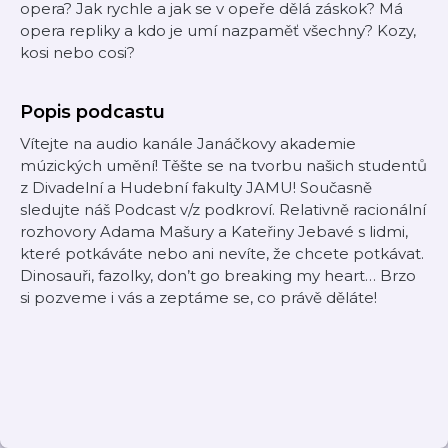
opera? Jak rychle a jak se v opeře dělá záskok? Má
opera repliky a kdo je umí nazpaměť všechny? Kozy,
kosi nebo cosi?
Popis podcastu
Vítejte na audio kanále Janáčkovy akademie
múzických umění! Těšte se na tvorbu našich studentů
z Divadelní a Hudební fakulty JAMU! Současně
sledujte náš Podcast v/z podkroví. Relativně racionální
rozhovory Adama Mašury a Kateřiny Jebavé s lidmi,
které potkáváte nebo ani nevíte, že chcete potkávat.
Dinosauři, fazolky, don’t go breaking my heart… Brzo
si pozveme i vás a zeptáme se, co právě děláte!