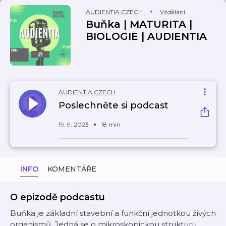
AUDIENTIA CZECH
Vzdělání
Buňka | MATURITA |
BIOLOGIE | AUDIENTIA
AUDIENTIA CZECH
Poslechněte si podcast
19. 9. 2023
18 min
INFO
KOMENTÁŘE
O epizodě podcastu
Buňka je základní stavební a funkční jednotkou živých
organismů. Jedná se o mikroskopickou strukturu,