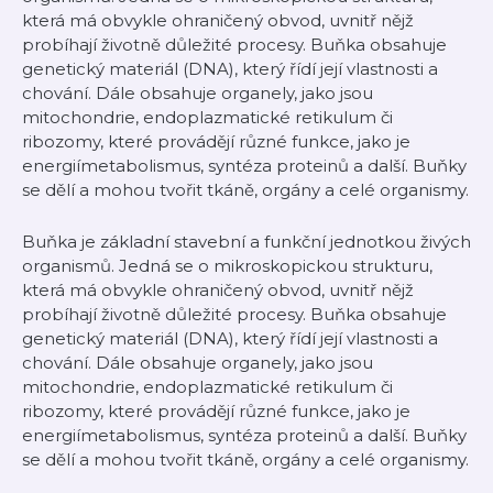
která má obvykle ohraničený obvod, uvnitř nějž
probíhají životně důležité procesy. Buňka obsahuje
genetický materiál (DNA), který řídí její vlastnosti a
chování. Dále obsahuje organely, jako jsou
mitochondrie, endoplazmatické retikulum či
ribozomy, které provádějí různé funkce, jako je
energiímetabolismus, syntéza proteinů a další. Buňky
se dělí a mohou tvořit tkáně, orgány a celé organismy.
Buňka je základní stavební a funkční jednotkou živých
organismů. Jedná se o mikroskopickou strukturu,
která má obvykle ohraničený obvod, uvnitř nějž
probíhají životně důležité procesy. Buňka obsahuje
genetický materiál (DNA), který řídí její vlastnosti a
chování. Dále obsahuje organely, jako jsou
mitochondrie, endoplazmatické retikulum či
ribozomy, které provádějí různé funkce, jako je
energiímetabolismus, syntéza proteinů a další. Buňky
se dělí a mohou tvořit tkáně, orgány a celé organismy.