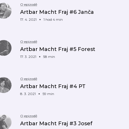
O epizodě
Artbar Macht Fraj #6 Janča
17. 4. 2021
1 hod 4 min
O epizodě
Artbar Macht Fraj #5 Forest
17. 3. 2021
58 min
O epizodě
Artbar Macht Fraj #4 PT
8. 3. 2021
59 min
O epizodě
Artbar Macht Fraj #3 Josef