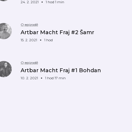
24. 2. 2021
1 hod 1 min
O epizodě
Artbar Macht Fraj #2 Šamr
15. 2. 2021
1 hod
O epizodě
Artbar Macht Fraj #1 Bohdan
10. 2. 2021
1 hod 17 min