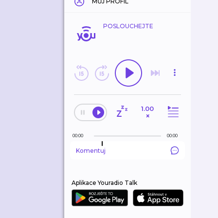
MŮJ PROFIL
POSLOUCHEJTE
1.00
×
00:00
00:00
Komentuj
Aplikace Youradio Talk