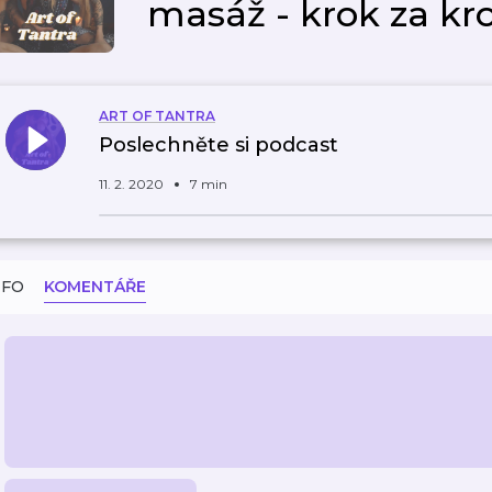
masáž - krok za k
ART OF TANTRA
Poslechněte si podcast
11. 2. 2020
7 min
NFO
KOMENTÁŘE