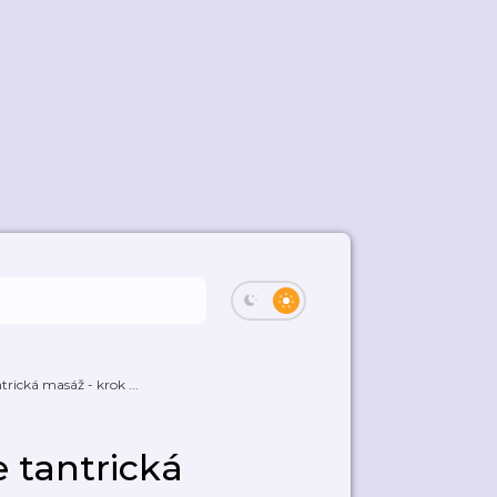
rická masáž - krok ...
 tantrická