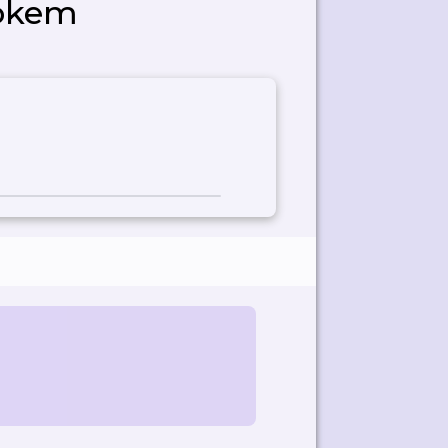
rokem