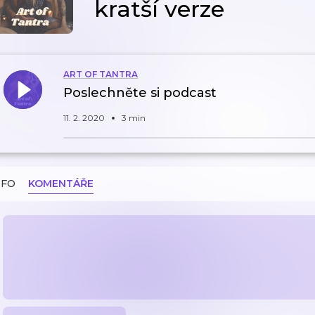
kratší verze
ART OF TANTRA
Poslechněte si podcast
11. 2. 2020
3 min
NFO
KOMENTÁŘE