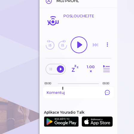
MŮJ PROFIL
POSLOUCHEJTE
1.00
×
00:00
00:00
Komentuj
Aplikace Youradio Talk