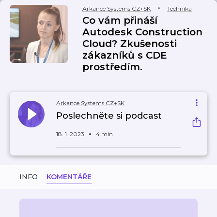
Arkance Systems CZ+SK
Technika
Co vám přináší
Autodesk Construction
Cloud? Zkušenosti
zákazníků s CDE
prostředím.
Arkance Systems CZ+SK
Poslechněte si podcast
18. 1. 2023
4 min
INFO
KOMENTÁŘE