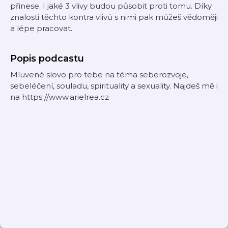
přinese. I jaké 3 vlivy budou působit proti tomu. Díky
znalosti těchto kontra vlivů s nimi pak můžeš vědoměji
a lépe pracovat.
Popis podcastu
Mluvené slovo pro tebe na téma seberozvoje,
sebeléčení, souladu, spirituality a sexuality. Najdeš mě i
na https://www.arielrea.cz