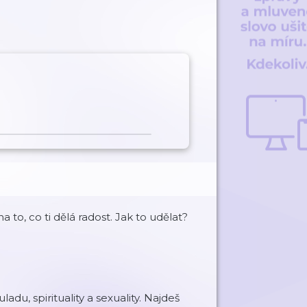
a to, co ti dělá radost. Jak to udělat?
du, spirituality a sexuality. Najdeš