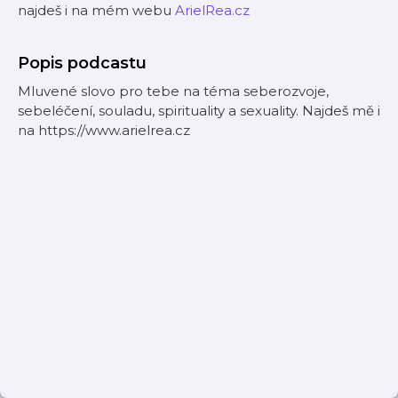
najdeš i na mém webu
ArielRea.cz
Popis podcastu
Mluvené slovo pro tebe na téma seberozvoje,
sebeléčení, souladu, spirituality a sexuality. Najdeš mě i
na https://www.arielrea.cz