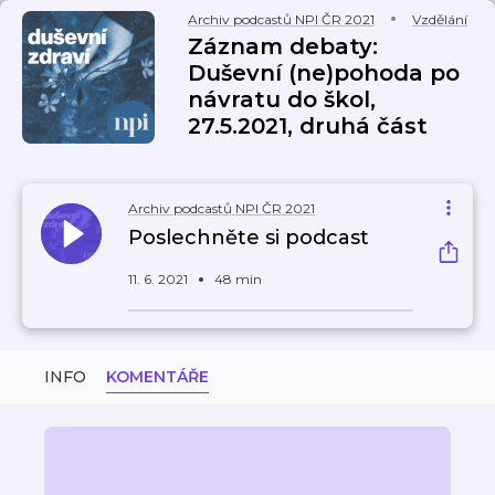
Archiv podcastů NPI ČR 2021
Vzdělání
Záznam debaty:
Duševní (ne)pohoda po
návratu do škol,
27.5.2021, druhá část
Archiv podcastů NPI ČR 2021
Poslechněte si podcast
11. 6. 2021
48 min
INFO
KOMENTÁŘE