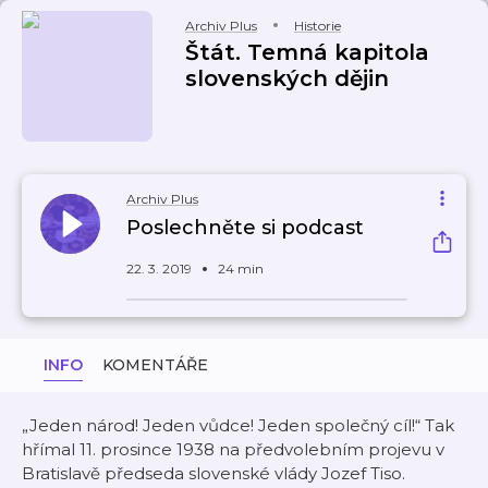
Archiv Plus
Historie
Štát. Temná kapitola
slovenských dějin
Archiv Plus
Poslechněte si podcast
22. 3. 2019
24 min
INFO
KOMENTÁŘE
„Jeden národ! Jeden vůdce! Jeden společný cíl!“ Tak
hřímal 11. prosince 1938 na předvolebním projevu v
Bratislavě předseda slovenské vlády Jozef Tiso.