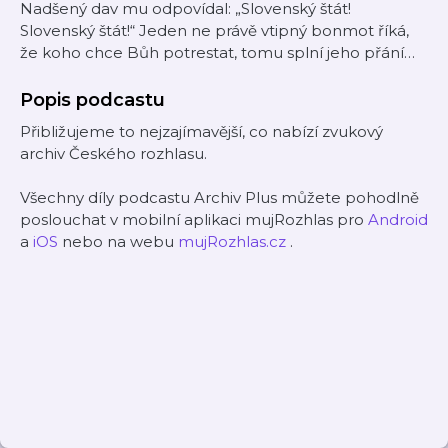
Nadšený dav mu odpovídal: „Slovenský štát!
Slovenský štát!“ Jeden ne právě vtipný bonmot říká,
že koho chce Bůh potrestat, tomu splní jeho přání…
Popis podcastu
Přibližujeme to nejzajímavější, co nabízí zvukový
archiv Českého rozhlasu.
Všechny díly podcastu Archiv Plus můžete pohodlně
poslouchat v mobilní aplikaci mujRozhlas pro
Android
a
iOS
nebo na webu
mujRozhlas.cz
.