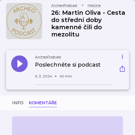
ArcheoPodcast
Historie
26: Martin Oliva - Cesta
do střední doby
kamenné čili do
mezolitu
ArcheoPodcast
Poslechněte si podcast
6. 3. 2024
49 min
INFO
KOMENTÁŘE