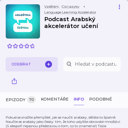
Vzdělání
,
Cizí jazyky
Language Learning Accelerator
Podcast Arabský
akcelerátor učení
ODEBÍRAT
KOMENTÁŘE
INFO
PODOBNÉ
EPIZODY
70
Pokud se snažíte přemýšlet, jak se naučit arabsky, děláte to špatně.
Naučte se arabsky jako česky: tím, že toho uslyšíte obrovské množství.
(S alespoň nejasnou představou o tom, co to znamená!) Tisíce