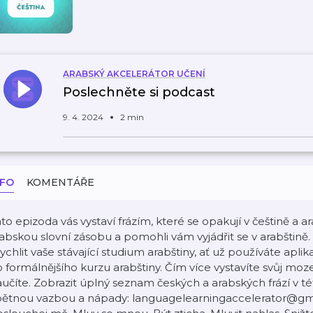
ARABSKÝ AKCELERÁTOR UČENÍ
Poslechněte si podcast
9. 4. 2024
2 min
NFO
KOMENTÁŘE
to epizoda vás vystaví frázím, které se opakují v češtině a ar
abskou slovní zásobu a pomohli vám vyjádřit se v arabštině
ychlit vaše stávající studium arabštiny, ať už používáte apli
 formálnějšího kurzu arabštiny. Čím více vystavíte svůj moz
učíte. Zobrazit úplný seznam českých a arabských frází v té
pětnou vazbou a nápady: languagelearningaccelerator@gma