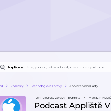
Najděte si:
od
Podcasty
Technologické zprávy
Appliště VideoCasty
Technologické zprávy
,
Technika
Magazín Appliš
Podcast Appliště V