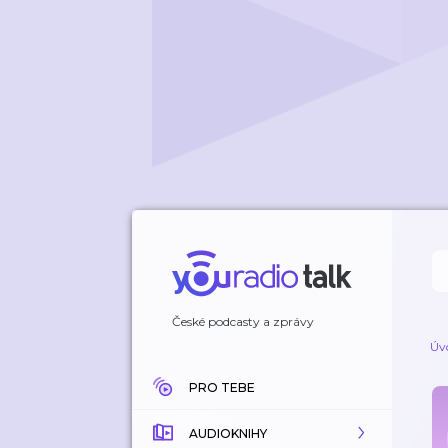
České podcasty a zprávy
Úv
PRO TEBE
AUDIOKNIHY