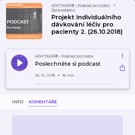
APATYKÁŘ® – Podcast pro hosta
Zpravodajství
Projekt individuálního
dávkování léčiv pro
pacienty 2. (26.10.2018)
APATYKÁŘ® – Podcast pro hosta
Poslechněte si podcast
26. 10. 2018
18 min
INFO
KOMENTÁŘE