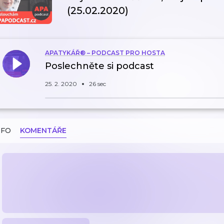
(25.02.2020)
APATYKÁŘ® – PODCAST PRO HOSTA
Poslechněte si podcast
25. 2. 2020
26 sec
NFO
KOMENTÁŘE