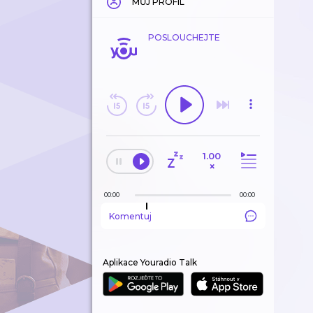
MŮJ PROFIL
POSLOUCHEJTE
1.00
×
00:00
00:00
Komentuj
Aplikace Youradio Talk