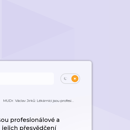
MUDr. Václav Jirků: Lékárníci jsou profesi...
jsou profesionálové a
 jejich přesvědčení