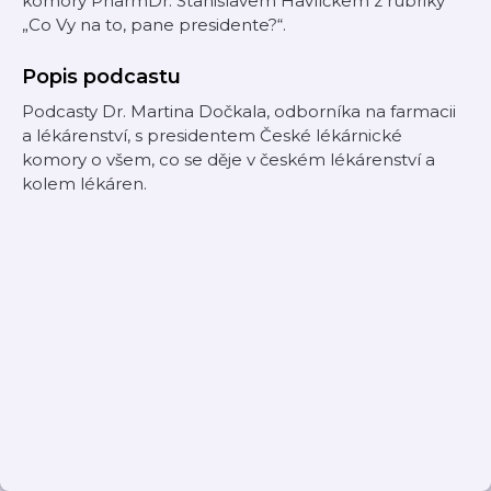
komory PharmDr. Stanislavem Havlíčkem z rubriky
„Co Vy na to, pane presidente?“.
Popis podcastu
Podcasty Dr. Martina Dočkala, odborníka na farmacii
a lékárenství, s presidentem České lékárnické
komory o všem, co se děje v českém lékárenství a
kolem lékáren.