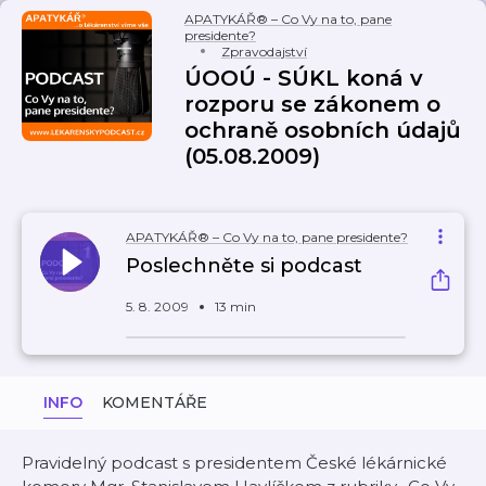
APATYKÁŘ® – Co Vy na to, pane
presidente?
Zpravodajství
ÚOOÚ - SÚKL koná v
rozporu se zákonem o
ochraně osobních údajů
(05.08.2009)
APATYKÁŘ® – Co Vy na to, pane presidente?
Poslechněte si podcast
5. 8. 2009
13 min
INFO
KOMENTÁŘE
Pravidelný podcast s presidentem České lékárnické