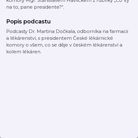
komory Mgr. Stanislavem Havlíčkem z rubriky „Co Vy
na to, pane presidente?“.
Popis podcastu
Podcasty Dr. Martina Dočkala, odborníka na farmacii
a lékárenství, s presidentem České lékárnické
komory o všem, co se děje v českém lékárenství a
kolem lékáren.