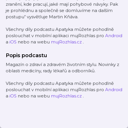
zranění, kde pracují, jaké mají pohybové návyky. Pak
je prohlédnu a společně se domluvíme na dalším
postupu“ vysvětluje Martin Kňáva.
Všechny díly podcastu Apatyka můžete pohodlně
poslouchat v mobilní aplikaci mujRozhlas pro
Android
a
iOS
nebo na webu
mujRozhlas.cz
.
Popis podcastu
Magazín o zdraví a zdravém životním stylu. Novinky z
oblasti medicíny, rady lékařů a odborníků.
Všechny díly podcastu Apatyka můžete pohodlně
poslouchat v mobilní aplikaci mujRozhlas pro
Android
a
iOS
nebo na webu
mujRozhlas.cz
.