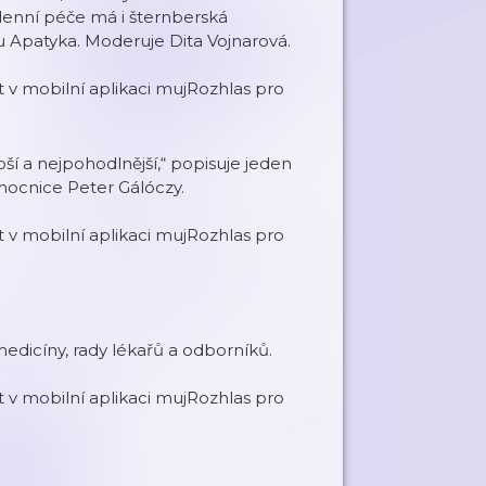
enní péče má i šternberská
Apatyka. Moderuje Dita Vojnarová.
v mobilní aplikaci mujRozhlas pro
epší a nejpohodlnější,“ popisuje jeden
ocnice Peter Gálóczy.
v mobilní aplikaci mujRozhlas pro
medicíny, rady lékařů a odborníků.
v mobilní aplikaci mujRozhlas pro