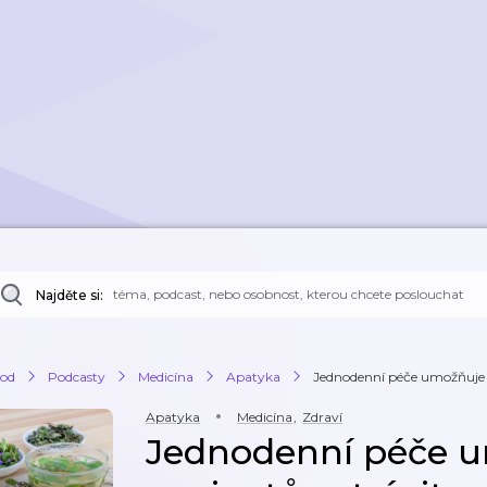
Najděte si:
od
Podcasty
Medicína
Apatyka
Jednodenní péče umožňuje p
Apatyka
Medicína
,
Zdraví
Jednodenní péče 