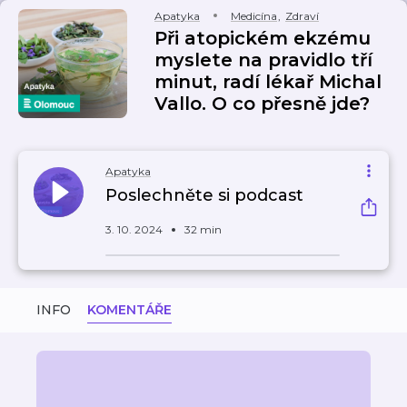
Apatyka
Medicína
,
Zdraví
Při atopickém ekzému
myslete na pravidlo tří
minut, radí lékař Michal
Vallo. O co přesně jde?
Apatyka
Poslechněte si podcast
3. 10. 2024
32 min
INFO
KOMENTÁŘE