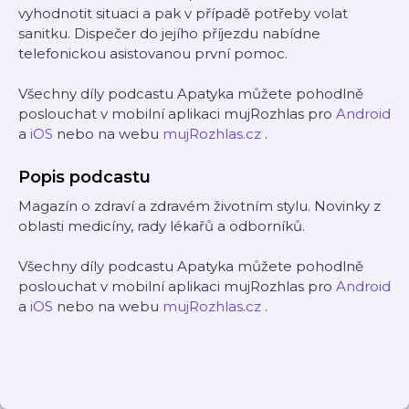
vyhodnotit situaci a pak v případě potřeby volat
sanitku. Dispečer do jejího příjezdu nabídne
telefonickou asistovanou první pomoc.
Všechny díly podcastu Apatyka můžete pohodlně
poslouchat v mobilní aplikaci mujRozhlas pro
Android
a
iOS
nebo na webu
mujRozhlas.cz
.
Popis podcastu
Magazín o zdraví a zdravém životním stylu. Novinky z
oblasti medicíny, rady lékařů a odborníků.
Všechny díly podcastu Apatyka můžete pohodlně
poslouchat v mobilní aplikaci mujRozhlas pro
Android
a
iOS
nebo na webu
mujRozhlas.cz
.