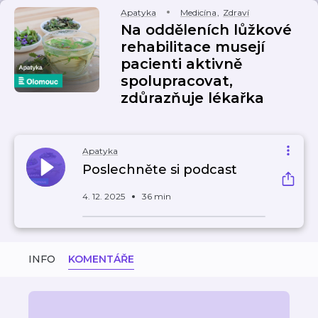
Apatyka
Medicína
,
Zdraví
Na odděleních lůžkové
rehabilitace musejí
pacienti aktivně
spolupracovat,
zdůrazňuje lékařka
Apatyka
Poslechněte si podcast
4. 12. 2025
36 min
INFO
KOMENTÁŘE