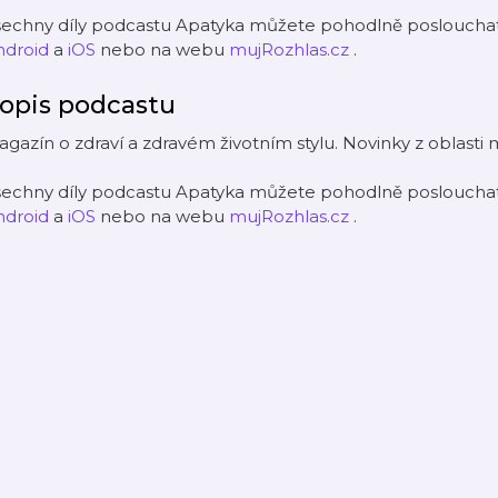
šechny díly podcastu Apatyka můžete pohodlně poslouchat 
ndroid
a
iOS
nebo na webu
mujRozhlas.cz
.
opis podcastu
gazín o zdraví a zdravém životním stylu. Novinky z oblasti 
šechny díly podcastu Apatyka můžete pohodlně poslouchat 
ndroid
a
iOS
nebo na webu
mujRozhlas.cz
.