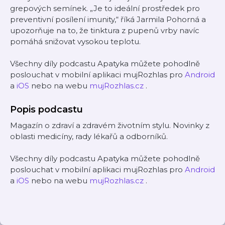
grepových semínek. „Je to ideální prostředek pro
preventivní posílení imunity,“ říká Jarmila Pohorná a
upozorňuje na to, že tinktura z pupenů vrby navíc
pomáhá snižovat vysokou teplotu.
Všechny díly podcastu Apatyka můžete pohodlně
poslouchat v mobilní aplikaci mujRozhlas pro
Android
a
iOS
nebo na webu
mujRozhlas.cz
.
Popis podcastu
Magazín o zdraví a zdravém životním stylu. Novinky z
oblasti medicíny, rady lékařů a odborníků.
Všechny díly podcastu Apatyka můžete pohodlně
poslouchat v mobilní aplikaci mujRozhlas pro
Android
a
iOS
nebo na webu
mujRozhlas.cz
.