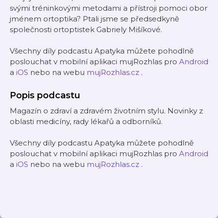
svými tréninkovými metodami a přístroji pomoci obor
jménem ortoptika? Ptali jsme se předsedkyně
společnosti ortoptistek Gabriely Mišíkové.
Všechny díly podcastu Apatyka můžete pohodlně
poslouchat v mobilní aplikaci mujRozhlas pro
Android
a
iOS
nebo na webu
mujRozhlas.cz
.
Popis podcastu
Magazín o zdraví a zdravém životním stylu. Novinky z
oblasti medicíny, rady lékařů a odborníků.
Všechny díly podcastu Apatyka můžete pohodlně
poslouchat v mobilní aplikaci mujRozhlas pro
Android
a
iOS
nebo na webu
mujRozhlas.cz
.