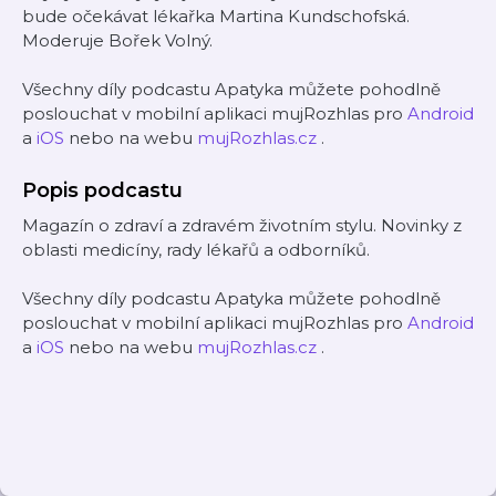
bude očekávat lékařka Martina Kundschofská.
Moderuje Bořek Volný.
Všechny díly podcastu Apatyka můžete pohodlně
poslouchat v mobilní aplikaci mujRozhlas pro
Android
a
iOS
nebo na webu
mujRozhlas.cz
.
Popis podcastu
Magazín o zdraví a zdravém životním stylu. Novinky z
oblasti medicíny, rady lékařů a odborníků.
Všechny díly podcastu Apatyka můžete pohodlně
poslouchat v mobilní aplikaci mujRozhlas pro
Android
a
iOS
nebo na webu
mujRozhlas.cz
.