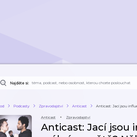
Najděte si:
od
Podcasty
Zpravodajství
Anticast
Anticast: Jací jsou influ
Anticast
Zpravodajství
Anticast: Jací jsou 