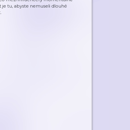
st je tu, abyste nemuseli dlouhé
.