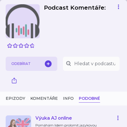
Podcast Komentáře:
ODEBÍRAT
EPIZODY
KOMENTÁŘE
INFO
PODOBNÉ
Výuka AJ online
Pomáhám lidem prolomit jazykovou