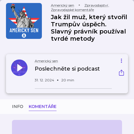
Americký sen
Zpravodajství
,
Zpravodajské komentáře
Jak žil muž, který stvořil
Trumpův úspěch.
Slavný právník používal
tvrdé metody
Americký sen
Poslechněte si podcast
31. 12. 2024
20 min
INFO
KOMENTÁŘE