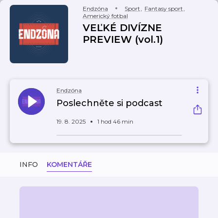
Endzóna
Sport
,
Fantasy sport
,
Americký fotbal
VEĽKÉ DIVÍZNE
PREVIEW (vol.1)
Endzóna
Poslechněte si podcast
19. 8. 2025
1 hod 46 min
INFO
KOMENTÁŘE